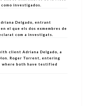
 como investigados.
Adriana Delgado, entrant
, en el que els dos exmembres de
clarat com a investigats.
ith client Adriana Delgado, a
Hon. Roger Torrent, entering
a where both have testified