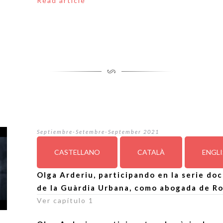
Read article
Septiembre-Setembre-September 2021
CASTELLANO
CATALÀ
ENGL
Olga Arderiu, participando en la serie do
de la Guàrdia Urbana, como abogada de Ro
Ver capítulo 1