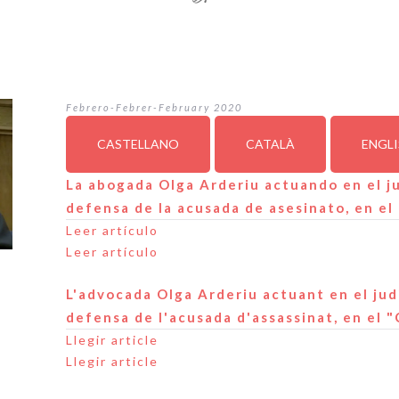
Febrero-Febrer-February 2020
CASTELLANO
CATALÀ
ENGL
La abogada Olga Arderiu actuando en el ju
defensa de la acusada de asesinato, en el
Leer artículo
Leer artículo
L'advocada Olga Arderiu actuant en el jud
defensa de l'acusada d'assassinat, en el 
Llegir article
Llegir article