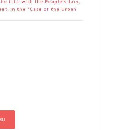
he trial with the People's Jury,
nt, in the "Case of the Urban
ISH