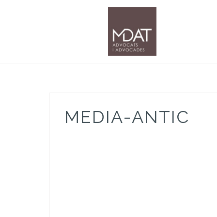
Skip
to
content
MEDIA-ANTIC