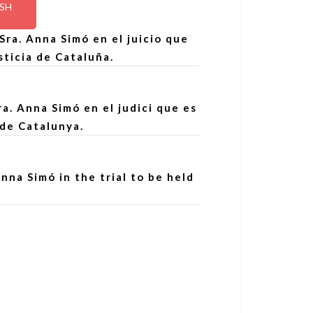
ISH
ra. Anna Simó en el juicio que
sticia de Cataluña.
a. Anna Simó en el judici que es
 de Catalunya.
nna Simó in the trial to be held