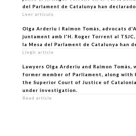
del Parlament de Catalunya han declarado
Leer artículo
Olga Arderiu i Raimon Tomàs, advocats d'
juntament amb l'H. Roger Torrent al TSJC
la Mesa del Parlament de Catalunya han de
Llegir article
Lawyers Olga Arderiu and Raimon Tomàs, w
former member of Parliament, along with 
the Superior Court of Justice of Cataloni
under investigation.
Read article