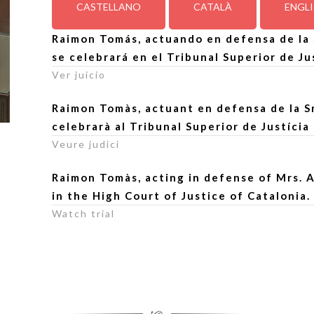
CASTELLANO
CATALÀ
ENGL
Raimon Tomás, actuando en defensa de la S
se celebrará en el Tribunal Superior de Ju
Ver juicio
Raimon Tomàs, actuant en defensa de la Sr
celebrarà al Tribunal Superior de Justícia
Veure judici
Raimon Tomàs, acting in defense of Mrs. A
in the High Court of Justice of Catalonia.
Watch trial