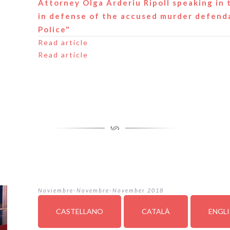
Attorney Olga Arderiu Ripoll speaking in t
in defense of the accused murder defenda
Police"
Read article
Read article
Noviembre-Novembre-November 2018
CASTELLANO
CATALÀ
ENGL