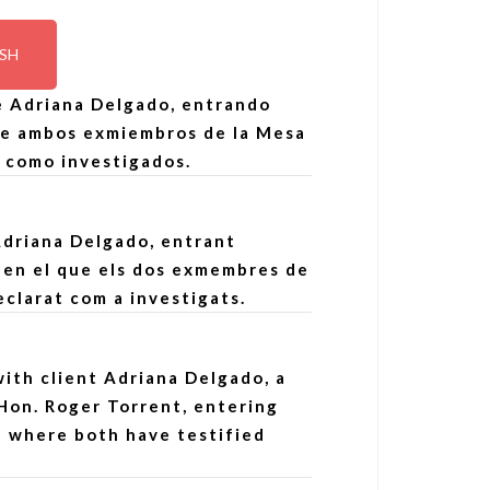
ISH
e Adriana Delgado, entrando
nde ambos exmiembros de la Mesa
 como investigados.
Adriana Delgado, entrant
, en el que els dos exmembres de
clarat com a investigats.
ith client Adriana Delgado, a
Hon. Roger Torrent, entering
a where both have testified