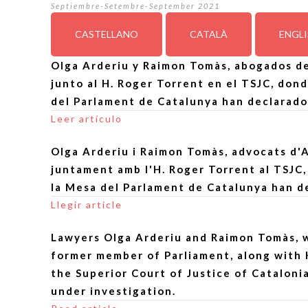
Septiembre-Setembre-September 2021
CASTELLANO
CATALÀ
ENGL
Olga Arderiu y Raimon Tomàs, abogados d
junto al H. Roger Torrent en el TSJC, do
del Parlament de Catalunya han declarado
Leer artículo
Olga Arderiu i Raimon Tomàs, advocats d'
juntament amb l'H. Roger Torrent al TSJC
la Mesa del Parlament de Catalunya han de
Llegir article
Lawyers Olga Arderiu and Raimon Tomàs, w
former member of Parliament, along with 
the Superior Court of Justice of Cataloni
under investigation.