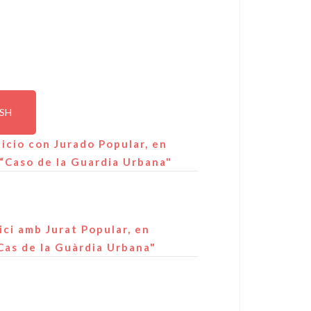
ISH
icio con Jurado Popular, en
 “Caso de la Guardia Urbana"
ici amb Jurat Popular, en
"Cas de la Guàrdia Urbana"