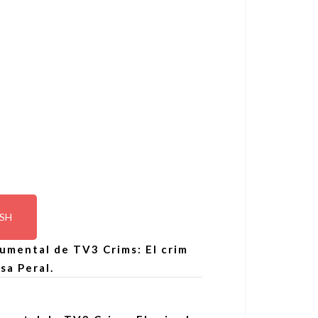
ISH
cumental de TV3 Crims: El crim
sa Peral.