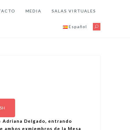
TACTO
MEDIA
SALAS VIRTUALES
Español
ISH
e Adriana Delgado, entrando
nde ambos exmiembros de la Mesa