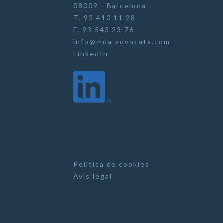
08009 - Barcelona
T. 93 410 11 28
F. 93 543 23 76
info@mda-advocats.com
LinkedIn
Política de cookies
Avís legal