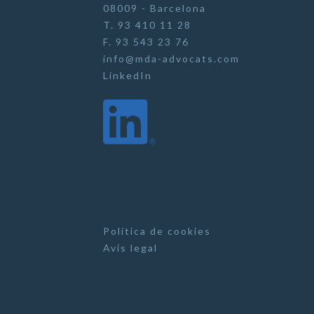
08009 - Barcelona
T. 93 410 11 28
F. 93 543 23 76
info@mda-advocats.com
LinkedIn
Política de cookies
Avís legal