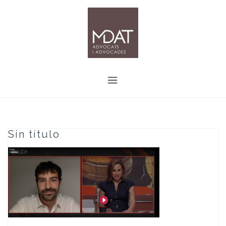
Skip
to
content
Sin título