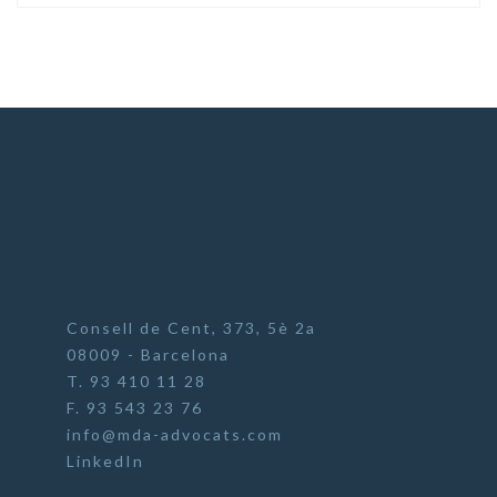
Consell de Cent, 373, 5è 2a
08009 - Barcelona
T. 93 410 11 28
F. 93 543 23 76
info@mda-advocats.com
LinkedIn