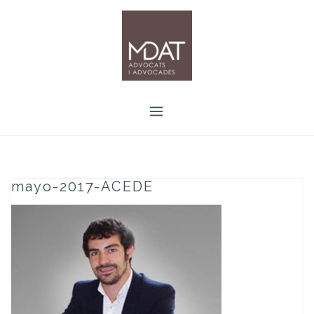
Skip
to
content
mayo-2017-ACEDE