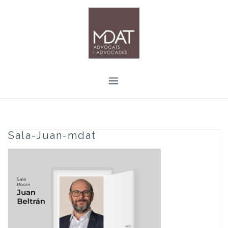
Skip
to
content
Sala-Juan-mdat