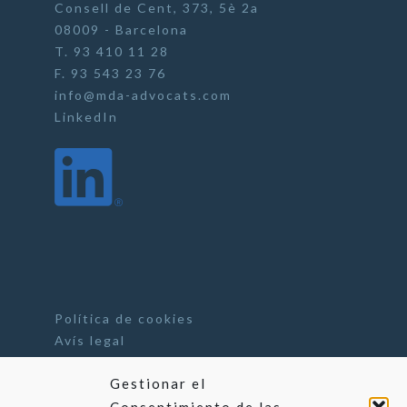
Consell de Cent, 373, 5è 2a
08009 - Barcelona
T. 93 410 11 28
F. 93 543 23 76
info@mda-advocats.com
LinkedIn
Política de cookies
Avís legal
Gestionar el