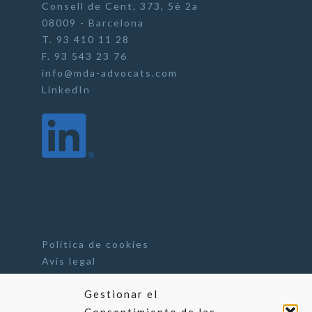
Consell de Cent, 373, 5è 2a
08009 - Barcelona
T. 93 410 11 28
F. 93 543 23 76
info@mda-advocats.com
LinkedIn
Política de cookies
Avís legal
Gestionar el