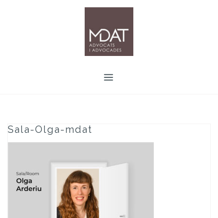
Skip
to
content
Sala-Olga-mdat